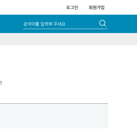
로그인
회원가입
검색어를 입력해 주세요
판