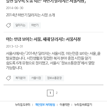
알면 알수록 도움 되는「하반기 달라지는 서울시정」
2014-06-30
2014년 하반기 달라지는 시정 소개
달라지는
하반기
아는 만큼 보이는 서울, 새해 달라지는 서울시정
2013-12-31
서울시에서는「2014년 달라지는 서울시정, 아는만큼 보이는 서울」을
발표했습니다, 시민생활과 밀접한 복지 분야 중점 시민들 알기
쉽도록 6개 유형으로 정리했고, 서울시 ‘정보소통광장’에서 열람
가능합니다.
복지분야
서울시정
정보소통광장
1
2
누리집 도우미
개인정보 처리방침
이용약관
누리집 바로잡기