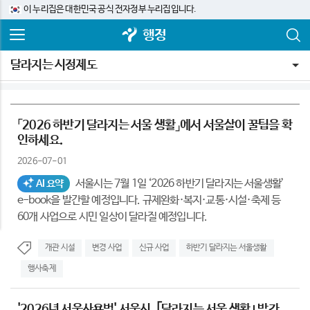
이 누리집은 대한민국 공식 전자정부 누리집입니다.
행정
달라지는 시정제도
「2026 하반기 달라지는 서울 생활」에서 서울살이 꿀팁을 확
인하세요.
2026-07-01
서울시는 7월 1일 ‘2026 하반기 달라지는 서울생활’
AI 요약
e-book을 발간할 예정입니다. 규제완화·복지·교통·시설·축제 등
60개 사업으로 시민 일상이 달라질 예정입니다.
개관 시설
변경 사업
신규 사업
하반기 달라지는 서울생활
행사축제
'2026년 서울사용법' 서울시, ｢달라지는 서울 생활｣ 발간