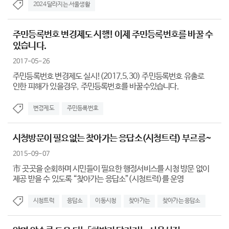
2024 달라지는 서울생활
주민등록번호 변경제도 시행! 이제 주민등록번호를 바꿀 수
있습니다.
2017-05-26
주민등록번호 변경제도 실시!(2017.5.30) 주민등록번호 유출로
인한 피해가 있을경우, 주민등록번호를 바꿀수있습니다.
변경제도
주민등록번호
시청방문이 필요없는 찾아가는 응답소(시청트럭) 부르릉~
2015-09-07
市 곳곳을 순회하며 시민들이 필요한 행정서비스를 시청 방문 없이
제공 받을 수 있도록 “찾아가는 응답소”(시청트럭)를 운영
시청트럭
응답소
이동시청
찾아가는
찾아가는 응답소