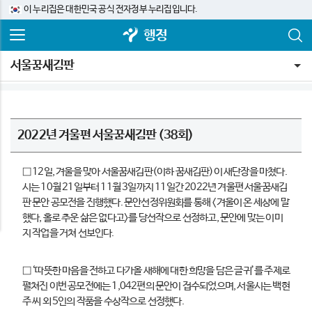
이 누리집은 대한민국 공식 전자정부 누리집입니다.
행정
서울꿈새김판
2022년 겨울편 서울꿈새김판 (38회)
□ 12일, 겨울을 맞아 서울꿈새김판(이하 꿈새김판)이 새단장을 마쳤다.
시는 10월 21일부터 11월 3일까지 11일간 2022년 겨울편 서울꿈새김
판 문안 공모전을 진행했다. 문안선정위원회를 통해 <겨울이 온 세상에 말
했다, 홀로 추운 삶은 없다고>를 당선작으로 선정하고, 문안에 맞는 이미
지 작업을 거쳐 선보인다.
□ ‘따뜻한 마음을 전하고 다가올 새해에 대한 희망을 담은 글귀’를 주제로
펼쳐진 이번 공모전에는 1,042편의 문안이 접수되었으며, 서울시는 백현
주 씨 외 5인의 작품을 수상작으로 선정했다.