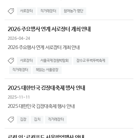
서로장터
직거래장터
참여농가 명단
2026 주요행사 연계 서로장터 개최 안내
2026-04-24
2026 주요행사 연계 서로장터 개최 안내
서로장터
서울국제정원박람회
잠수교 뚜벅뚜벅축제
직거래장터
책읽는 서울광장
2025 대한민국 김장대축제 행사 안내
2025-11-11
2025 대한민국 김장대축제 행사 안내
김장
김치
직거래장터
로컬 잇 : 로컬푸드 서울팝업행사 안내