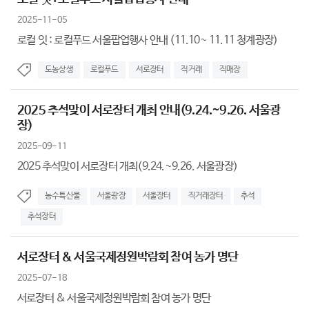
2025-11-05
로컬 잇 : 로컬푸드 서울팝업행사 안내 (11.10~ 11.11 청계광장)
도농상생
로컬푸드
서로장터
직거래
직매장
2025 추석맞이 서로장터 개최 안내(9.24.~9.26. 서울광
장)
2025-09-11
2025 추석맞이 서로장터 개최(9.24.~9.26. 서울광장)
농수특산물
서울광장
서울장터
직거래장터
추석
추석장터
서로장터 & 서울국제정원박람회 참여 농가 명단
2025-07-18
서로장터 & 서울국제정원박람회 참여 농가 명단