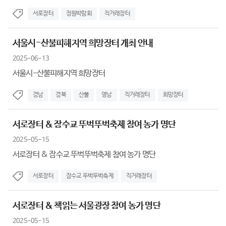
서로장터
정원박람회
직거래장터
서울시-산불피해지역 희망장터 개최 안내
2025-06-13
서울시-산불피해지역 희망장터
경남
경북
산불
영남
직거래장터
희망장터
서로장터 & 잠수교 뚜벅뚜벅축제 참여 농가 명단
2025-05-15
서로장터 & 잠수교 뚜벅뚜벅축제 참여 농가 명단
서로장터
잠수교 뚜벅뚜벅축제
직거래장터
서로장터 & 책읽는 서울광장 참여 농가 명단
2025-05-15