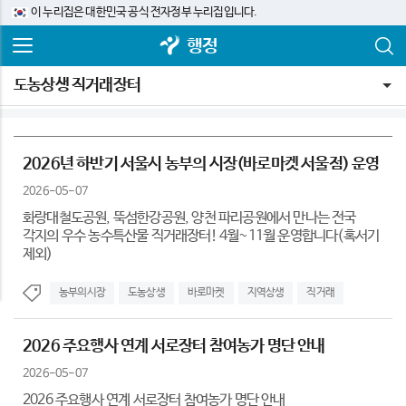
이 누리집은 대한민국 공식 전자정부 누리집입니다.
행정
도농상생 직거래장터
2026년 하반기 서울시 농부의 시장(바로마켓 서울점) 운영
2026-05-07
화랑대철도공원, 뚝섬한강공원, 양천 파리공원에서 만나는 전국
각지의 우수 농수특산물 직거래장터! 4월~11월 운영합니다(혹서기
제외)
농부의시장
도농상생
바로마켓
지역상생
직거래
2026 주요행사 연계 서로장터 참여농가 명단 안내
2026-05-07
2026 주요행사 연계 서로장터 참여농가 명단 안내