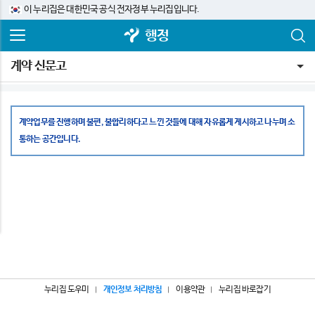
이 누리집은 대한민국 공식 전자정부 누리집입니다.
행정
계약 신문고
계약업무를 진행하며 불편, 불합리하다고 느낀 것들에 대해 자유롭게 게시하고 나누며 소
통하는 공간입니다.
누리집 도우미
개인정보 처리방침
이용약관
누리집 바로잡기