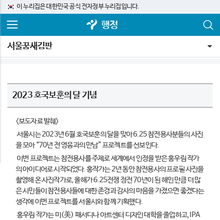
이 누리집은 대한민국 공식 전자정부 누리집입니다.
행정
서울꿈새김판
2023 호국보훈의 달 기념
<보도자료 발췌>
서울시는 2023년 6월 호국보훈의 달을 맞아 6.25 참전용사분들의 사진
을 모아 “70년 전 영웅과의 만남” 프로젝트를 선보인다.
이번 프로젝트는 참전용사를 주제로 세계에서 인정을 받은 홍우림 작가
의 아이디어로 시작되었다. 홍작가는 2년 동안 참전용사의 프로필 사진을
촬영해 온 사진작가로, 올해가 6.25전쟁 정전 70년이 된 해인 만큼 더 많
은 시민들이 참전용사들에 대한 존경과 감사의 마음을 가졌으면 좋겠다는
생각에 이번 프로젝트를 서울시와 함께 기획했다.
홍우림 작가는 미(美) 패서디나 아트센터 디자인 대학을 졸업하고, IPA