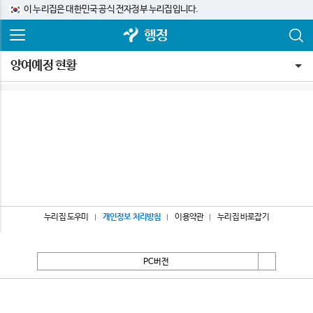
이 누리집은 대한민국 공식 전자정부 누리집입니다.
행정
양여예정 현황
누리집 도우미
개인정보 처리방침
이용약관
누리집 바로잡기
PC버전
서울특별시