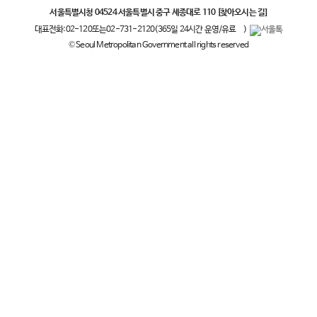
서울특별시청 04524 서울특별시 중구 세종대로 110
[찾아오시는 길]
대표전화:
02-120
또는
02-731-2120
(365일 24시간 운영/유료
)
© Seoul Metropolitan Government all rights reserved