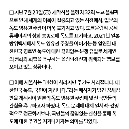
□ 지난 7월 23일(금) 개막식을 올린 제32회 도쿄 올림픽
으로 인해 세계의 이목이 집중되고 있는 시점에서, 일본의
독도 영유권 주장이 더욱 불거지고 있다. 도쿄올림픽 공식
홈페이지의 성화 봉송로에 독도를 표기하고, 2021년 일본
방위백서에서 독도 영유권 주장을 이어가는 등 엄연한 대
한민국 영토인 독도에 대한 끊임없는 분쟁 유발로 세계인
의 평화와 화합을 추구하는 올림픽정신과 위배되는 행보를
보이고 있는 상황이다.
□ 이에 서울시는 “관심이 사라지면 주권도 사라집니다. 대
한민국 독도, 국민이 지킵니다.”라는 메시지가 담긴 꿈새김
판을 게시하여 일본의 독도 영유권 주장에 맞선 국민들의
관심을 촉구하고자 하였다. 독도 문제에 대해 일시적·감정
적으로 접근하기보다, 국민들의 끊임없는 관심을 통해 독
도에 대한 주권을 지켜나가자는 의미를 담았다.