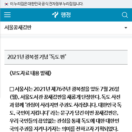
이 누리집은 대한민국 공식 전자정부 누리집입니다.
행정
서울꿈새김판
2021년 광복절 기념 '독도 편'
<보도자료 내용 발췌>
□ 서울시는 2021년 제76주년 광복절을 앞둔 7월 26일
(월), 서울도서관 꿈새김판을 새롭게 단장한다. 독도 사진
과 함께 ‘관심이 사라지면 주권도 사라집니다. 대한민국 독
도, 국민이 지킵니다’ 라는 문구가 담긴 이번 꿈새김판은,
우리 국민들의 끊임없는 관심을 통해 독도에 대한 대한민
국의 주권을 지켜나가자는 의미를 전하고자 기획되었다.