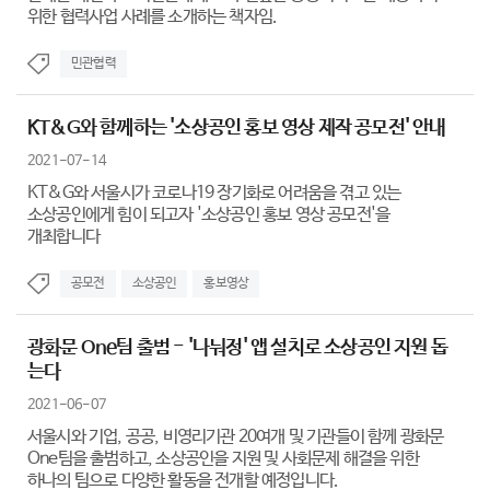
위한 협력사업 사례를 소개하는 책자임.
민관협력
KT&G와 함께하는 '소상공인 홍보 영상 제작 공모전' 안내
2021-07-14
KT&G와 서울시가 코로나19 장기화로 어려움을 겪고 있는
소상공인에게 힘이 되고자 '소상공인 홍보 영상 공모전'을
개최합니다
공모전
소상공인
홍보영상
광화문 One팀 출범 - '나눠정' 앱 설치로 소상공인 지원 돕
는다
2021-06-07
서울시와 기업, 공공, 비영리기관 20여개 및 기관들이 함께 광화문
One팀을 출범하고, 소상공인을 지원 및 사회문제 해결을 위한
하나의 팀으로 다양한 활동을 전개할 예정입니다.