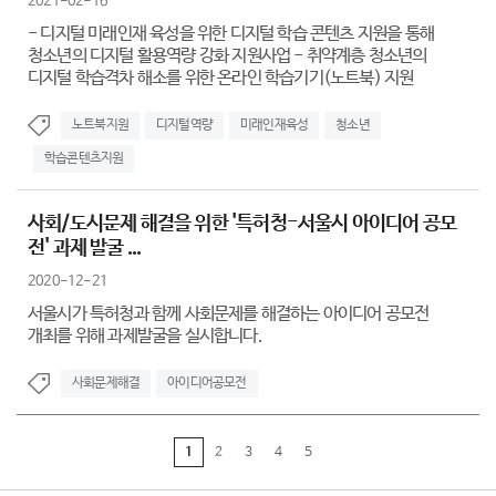
2021-02-16
- 디지털 미래인재 육성을 위한 디지털 학습 콘텐츠 지원을 통해
청소년의 디지털 활용역량 강화 지원사업 - 취약계층 청소년의
디지털 학습격차 해소를 위한 온라인 학습기기(노트북) 지원
노트북지원
디지털역량
미래인재육성
청소년
학습콘텐츠지원
사회/도시문제 해결을 위한 '특허청-서울시 아이디어 공모
전' 과제 발굴 ...
2020-12-21
서울시가 특허청과 함께 사회문제를 해결하는 아이디어 공모전
개최를 위해 과제발굴을 실시합니다.
사회문제해결
아이디어공모전
1
2
3
4
5