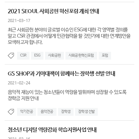
2021 SEOUL 사회공헌 혁신포럼 개최 안내
2021-03-17
최근 사회공헌 분야의 글로벌 이슈인 ESG에 대한 각 영역별 정의를
알고 CSR 관점에서 어떻게 민관협력을 할 것인가에 대한 연계방안을
모색하고자 합니다.
CSR
ESG
사회공헌
사회공헌혁신포럼
포럼
GS SHOP과 기아대책이 함께하는 장학생 선발 안내
2021-02-24
음악적 재능이 있는 청소년들이 역량을 발휘하며 성장할 수 있도록
장학금 지원 안내
악기전공
음악전공
장학생
장학생 선발
청소년 디지털 역량강화 학습지원사업 안내