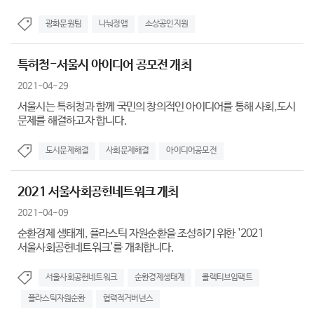
광화문원팀
나눠정앱
소상공인지원
특허청-서울시 아이디어 공모전 개최
2021-04-29
서울시는 특허청과 함께 국민의 창의적인 아이디어를 통해 사회,도시
문제를 해결하고자 합니다.
도시문제해결
사회문제해결
아이디어공모전
2021 서울사회공헌네트워크 개최
2021-04-09
순환경제 생태계, 플라스틱 자원순환을 조성하기 위한 '2021
서울사회공헌네트워크'를 개최합니다.
서울사회공헌네트워크
순환경제생태계
콜렉티브임팩트
플라스틱자원순환
협력적거버넌스