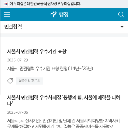
이 누리집은 대한민국 공식 전자정부 누리집입니다.
행정
민관협력
서울시 민관협력 우수기관 표창
2025-07-29
서울시 민관협력 우수기관 표창 현황('14년~'25년)
협력신청 및 문의
서울시 민관협력 우수사례집 '동행의 힘, 서울에 매력을 더하
다'
2025-07-06
서울시, 시 산하기관, 민간기업 및 단체 간 서울시의 다양한 지역사회
문제를 해결하고 시민들에게 보다 질높은 공공서비스를 제공하기