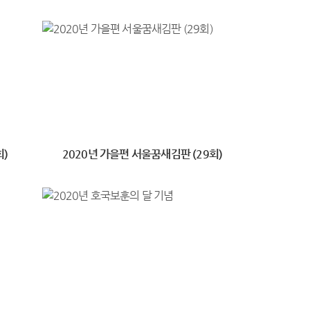
회)
2020년 가을편 서울꿈새김판 (29회)