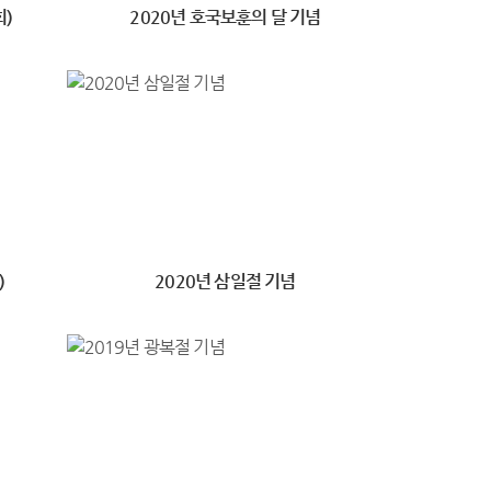
회)
2020년 호국보훈의 달 기념
)
2020년 삼일절 기념