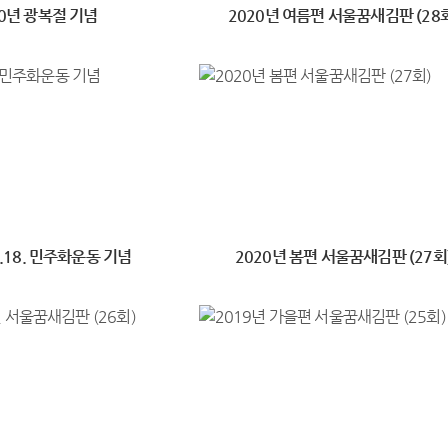
20년 광복절 기념
2020년 여름편 서울꿈새김판 (28
5.18. 민주화운동 기념
2020년 봄편 서울꿈새김판 (27회