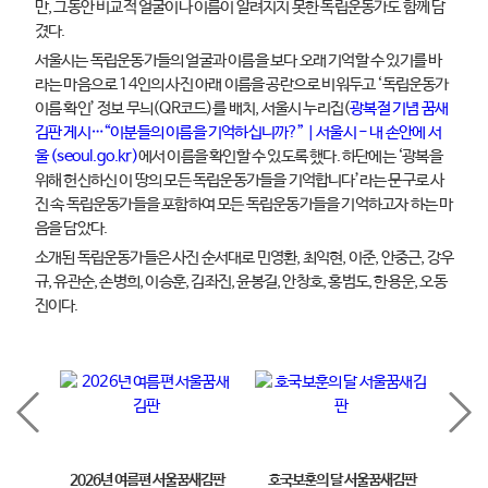
만, 그동안 비교적 얼굴이나 이름이 알려지지 못한 독립운동가도 함께 담
겼다.
서울시는 독립운동가들의 얼굴과 이름을 보다 오래 기억할 수 있기를 바
라는 마음으로 14인의 사진 아래 이름을 공란으로 비워두고 ‘독립운동가
이름 확인’ 정보 무늬(QR코드)를 배치, 서울시 누리집(
광복절 기념 꿈새
김판 게시…“이분들의 이름을 기억하십니까?” | 서울시 - 내 손안에 서
울 (seoul.go.kr)
에서 이름을 확인할 수 있도록 했다. 하단에는 ‘광복을
위해 헌신하신 이 땅의 모든 독립운동가들을 기억합니다’라는 문구로 사
진 속 독립운동가들을 포함하여 모든 독립운동가들을 기억하고자 하는 마
음을 담았다.
소개된 독립운동가들은 사진 순서대로 민영환, 최익현, 이준, 안중근, 강우
규, 유관순, 손병희, 이승훈, 김좌진, 윤봉길, 안창호, 홍범도, 한용운, 오동
진이다.
2026년 여름편 서울꿈새김판
호국보훈의 달 서울꿈새김판
제11