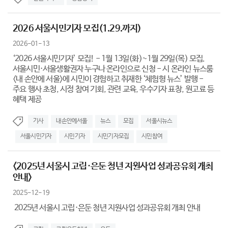
2026 서울시민기자 모집(1.29.까지)
2026-01-13
‘2026 서울시민기자’ 모집! - 1월 13일(화)~1월 29일(목) 모집.
서울시민·서울생활권자 누구나 온라인으로 신청 - 시 온라인 뉴스룸
<내 손안에 서울>에 시민이 경험하고 취재한 ‘체험형 뉴스’ 발행 -
주요 행사 초청, 시정 참여 기회, 관련 교육, 우수기자 표창, 원고료 등
혜택 제공
기사
내손안에서울
뉴스
모집
서울시뉴스
서울시민기자
시민기자
시민기자모집
시민참여
<2025년 서울시 고립·은둔 청년 지원사업 성과공유회 개최
안내>
2025-12-19
2025년 서울시 고립·은둔 청년 지원사업 성과공유회 개최 안내