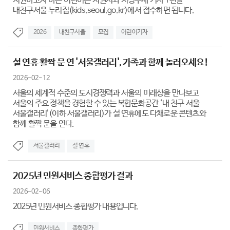
지원하고자 하는 어린이는 지원서와 지정주제 기사 1편을
내친구서울 누리집(kids.seoul.go.kr)에서 접수하면 됩니다.
2026
내친구서울
모집
어린이기자
설 연휴 활짝 문 연 '서울갤러리', 가족과 함께 놀러오세요!
2026-02-12
서울의 세계적 수준의 도시경쟁력과 서울의 미래상을 만나보고
서울의 주요 정책을 경험할 수 있는 복합문화공간 ‘내 친구 서울
서울갤러리’(이하 서울갤러리)가 설 연휴에도 다채로운 콘텐츠와
함께 활짝 문을 연다.
서울갤러리
설 연휴
2025년 민원서비스 종합평가 결과
2026-02-06
2025년 민원서비스 종합평가 내용입니다.
민원서비스
종합평가