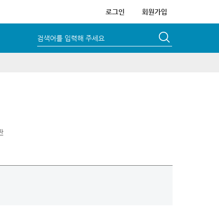
로그인
회원가입
검색어를 입력해 주세요
판