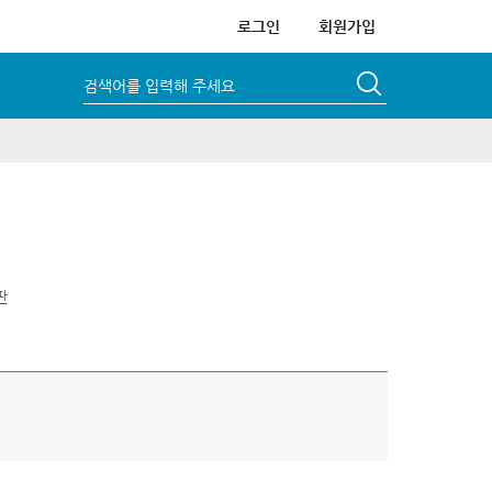
로그인
회원가입
검색어를 입력해 주세요
판