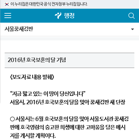
이 누리집은 대한민국 공식 전자정부 누리집입니다.
행정
서울꿈새김판
2016년 호국보훈의 달 기념
<보도자료 내용 발췌>
“
지금 밟고 있는 이 땅이 당신입니다
”
서울시, 2016년 호국보훈의 달을 맞아 꿈새김판 새 단장
○ 서울시는 6월 호국보훈의 달을 맞아 서울도서관 꿈새김
판에 호국영령의 숭고한 희생에 대한 고마움을 담은 메시
지를 게시할 계획이다.