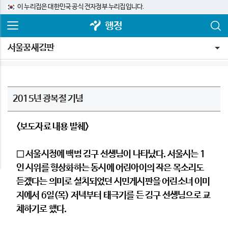
이 누리집은 대한민국 공식 전자정부 누리집입니다.
행정
서울꿈새김판
2015년 광복절 기념
<보도자료 내용 발췌>
□ 서울시청에 백범 김구 선생님이 나타났다. 서울시는 1
인 시위를 형상화하는 동시에 어린아이의 작은 목소리도
듣겠다는 의미로 설치되었던 시민게시판을 어린소녀 이미
지에서 6일(목) 저녁부터 태극기를 든 김구 선생님으로 교
체하기로 했다.