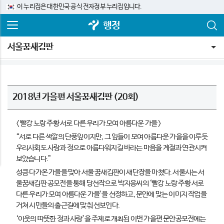
이 누리집은 대한민국 공식 전자정부 누리집입니다.
행정
서울꿈새김판
2018년 가을편 서울꿈새김판 (20회)
< 빨강 노랑 주황 서로 다른 우리가 모여 아름다운 가을 >
“서로 다른 색깔의 단풍잎이지만, 그 잎들이 모여 아름다운 가을을 이루듯
우리사회도 사랑과 정으로 아름다워지길 바라는 마음을 계절과 연관시켜
보았습니다.”
성큼 다가온 가을을 맞아 서울 꿈새김판이 새단장을 마쳤다. 서울시는 서
울꿈새김판 공모전을 통해 당선작으로 박지웅씨의 ‘빨강 노랑 주황 서로
다른 우리가 모여 아름다운 가을’을 선정하고, 문안에 맞는 이미지 작업을
거쳐 시민들의 출근길에 맞춰 선보인다.
‘이웃의 따뜻한 정과 사랑’을 주제로 개최된 이번 가을편 문안공모전에는