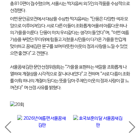
총 810편이 접수됐으며, 서울시는 박지웅씨 외 5인의 작품을 수상작으로
선정했다.
이번 문안공모전에서 대상을 수상한 박지웅씨는 “단풍은 다양한 색과 모
양으로 이루어져있다. 서로 다른 이들이 조화롭게 어울려 아름다운 하나
의 가을을 이룬다. 단풍이 마치 우리같다는 생각이 들었다”며, “이번 여름
기승을 부렸던 무더위에 힘들고 지쳤을 시민들이 다가온 가을을 반갑게
맞이하고 꿈새김판 문구를 보며 따뜻한 이웃의 정과 사랑을 느낄 수 있었
으면 좋겠다”고 전했다.
서울꿈새김판 문안선정위원회는 “가을을 표현하는 색깔을 조화롭게 나
열하여 계절성을 시각적으로 잘 나타내었다”고 전하며 “서로 다름이 조화
를 이뤄 하나의 계절이 된다는 뜻을 담아 주제인 이웃의 정과 사랑이 잘 느
껴진다” 며 선정 사유를 밝혔다.