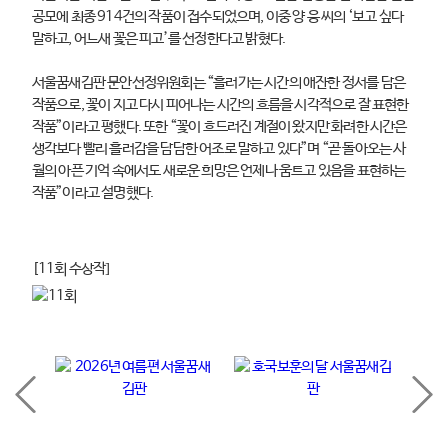
공모에 최종 914건의 작품이 접수되었으며, 이중 양 웅 씨의 ‘보고 싶다
말하고, 어느새 꽃은 피고’를 선정한다고 밝혔다.
서울꿈새김판 문안선정위원회는 “흘러가는 시간의 애잔한 정서를 담은
작품으로, 꽃이 지고 다시 피어나는 시간의 흐름을 시각적으로 잘 표현한
작품”이라고 평했다. 또한 “꽃이 흐드러진 계절이 왔지만 화려한 시간은
생각보다 빨리 흘러감을 담담한 어조로 말하고 있다”며 “곧 돌아오는 사
월의 아픈 기억 속에서도 새로운 희망은 언제나 움트고 있음을 표현하는
작품”이라고 설명했다.
[11회 수상작]