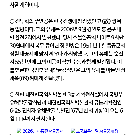
시할 계획이다.
○ 전투화의 주인공은 한국전쟁에 참전했던 고(故) 장복
동 일병이다. 그의 유해는 2006년 9월 강원도 홍천군 내
면 율전2리에서 발견됐다. 당시 스물일곱의 나이로 9사단
30연대에서 복무 중이던 장 일병은 1951년 1월 중공군의
정월 대공세에 맞서 싸우다가 사망했다. 그의 유해는 숨진
지 55년 만에 그의 이름이 적힌 수통과 함께 발견됐다. 이
를 발굴한 국방부유해발굴감식단은 그의 유해를 아들인 장
채윤(69)씨에게 전달했다.
○ 한편 대한민국역사박물관 3층 기획전시실에서 국방부
유해발굴감식단과 대한민국역사박물관의 공동기획전인
6·25 전사자 유해발굴 특별전 ‘67년 만의 귀향’이 오는 6
월 11일까지 전시된다.