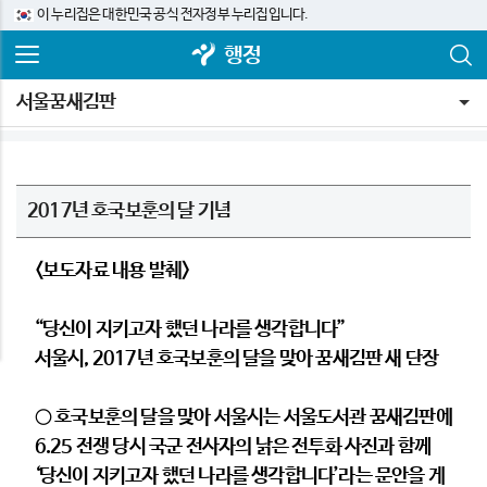
이 누리집은 대한민국 공식 전자정부 누리집입니다.
행정
서울꿈새김판
2017년 호국보훈의 달 기념
<보도자료 내용 발췌>
“
당신이 지키고자 했던 나라를 생각합니다
”
서울시, 2017년 호국보훈의 달을 맞아 꿈새김판 새 단장
○ 호국보훈의 달을 맞아 서울시는 서울도서관 꿈새김판에
6.25 전쟁 당시 국군 전사자의 낡은 전투화 사진과 함께
‘당신이 지키고자 했던 나라를 생각합니다’라는 문안을 게