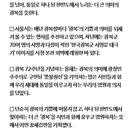
을 넘어, 통일로 하나 된 한반도에서 누리는 더 큰 의미의
광복을 뜻한다.
□ 서울시는 매년 광복절마다 ‘광복’의 기쁨과 의미를 되새
겨 볼 수 있는 행사를 추진하고 있으며, 작년에는 광복군
70여 명의 서명과 다짐이 적힌 ‘한국광복군 서명문 태극
기’ 이미지를 시청 본관 외벽에 래핑한 바 있다.
□ 광복 72주년을 기념하는 올해는 광복의 의미에 광장민
주주의로 구현된 ‘촛불정신’을 기억하는 많은 시민들과 함
께 우리 세대에 통일을 이루고자 하는 우리의 염원과 의지
를 담았다.
□ 단순히 광복의 기쁨에 머물지 않고, 하나 된 한반도에서
맞이하는 더 큰 ‘광복’을 시민과 함께 꿈꾸고 염원하자는 뜻
에서 이번 꿈새김판을 기획했다.