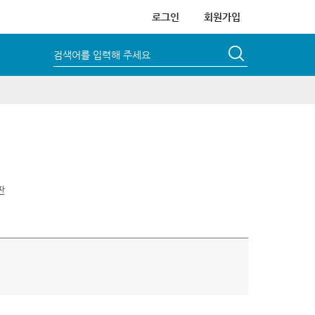
로그인
회원가입
검색어를 입력해 주세요
판