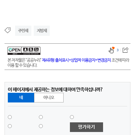
주민세
지방세
3
본 저작물은 "공공누리"
제4유형:출처표시+상업적 이용금지+변경금지
조건에 따라
이용 할 수 있습니다.
이 페이지에서 제공하는 정보에 대하여 만족하십니까?
네
아니오
평가하기