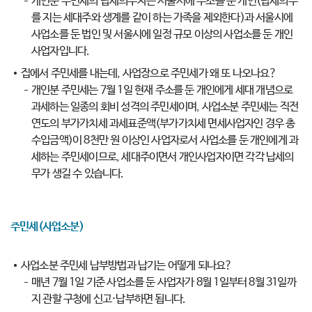
개인분 주민세의 납세의무자는 서울시에 주소를 둔 개인(납세의무
를 지는 세대주와 생계를 같이 하는 가족을 제외한다)과 서울시에
사업소를 둔 법인 및 서울시에 일정 규모 이상의 사업소를 둔 개인
사업자입니다.
집에서 주민세를 내는데, 사업장으로 주민세가 왜 또 나오나요?
개인분 주민세는 7월 1일 현재 주소를 둔 개인에게 세대 개념으로
과세하는 일종의 회비 성격의 주민세이며, 사업소분 주민세는 직전
연도의 부가가치세 과세표준액(부가가치세 면세사업자인 경우 총
수입금액)이 8천만 원 이상인 사업자로서 사업소를 둔 개인에게 과
세하는 주민세이므로, 세대주이면서 개인사업자이면 각각 납세의
무가 생길 수 있습니다.
주민세(사업소분)
사업소분 주민세 납부방법과 납기는 어떻게 되나요?
매년 7월 1일 기준 사업소를 둔 사업자가 8월 1일부터 8월 31일까
지 관할 구청에 신고·납부하면 됩니다.