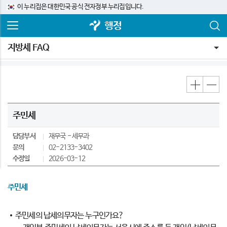
이 누리집은 대한민국 공식 전자정부 누리집입니다.
행정
지방세 FAQ
주민세
담당부서
재무국
세무과
문의
02-2133-3402
수정일
2026-03-12
주민세
주민세의 납세의무자는 누구인가요?