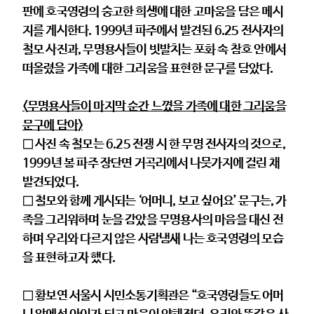
판에 호국영령의 숭고한 희생에 대한 고마움을 담은 메시
지를 게시한다. 1999년 파주에서 발견된 6.25 전사자의
철모 사진과, 무명용사들이 빗발치는 포화 속 참호 안에서
떠올렸을 가족에 대한 그리움을 표현한 문구를 담았다.
<
무명용사들이 마지막 순간 느꼈을 가족에 대한 그리움을
문구에 담아
>
□ 사진 속 철모는 6.25 전쟁 시 한 무명 전사자의 것으로,
1999년 봄 파주 장단면 거곡리에서 나뭇가지에 걸린 채
발견되었다.
□ 철모와 함께 게시되는 ‘어머니, 보고 싶어요’ 문구는, 가
족을 그리워하며 눈을 감았을 무명용사의 마음을 대신 전
하며 우리와 다르지 않은 사람냄새 나는 호국영령의 모습
을 표현하고자 했다.
□ 황보연 서울시 시민소통기획관은 “호국영령들도 어머