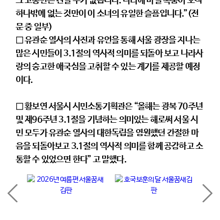
그 고통만은 견딜 수가 없습니다.
나라에 바칠 목숨이 오직
하나밖에 없는 것만이 이 소녀의 유일한 슬픔입니다
.”(
전
문 중 일부
)
□ 유관순 열사의 사진과 유언을 통해 서울 광장을 지나는
많은 시민들이 3.1절의 역사적 의미를 되돌아 보고 나라사
랑의 숭고한 애국심을 고취할 수 있는 계기를 제공할 예정
이다.
□ 황보연 서울시 시민소통기획관은 “올해는 광복 70주년
및 제96주년 3.1절을 기념하는 의미있는 해로써 서울 시
민 모두가 유관순 열사의 대한독립을 염원했던 간절한 마
음을 되돌아보고 3.1절의 역사적 의미를 함께 공감하고 소
통할 수 있었으면 한다” 고 말했다.