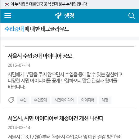
이 누리집은 대한민국 공식 전자정부 누리집입니다.
행정
수입증대
에 대한 태그클라우드
서울시 수입증대 아이디어 공모
2015-07-14
시민에게 부담을 주지 않으면서 수입을 증대할 수 있는 참신하고
다양한 시민 아이디어를 공개 모집하오니 많은 관심과 참여를
바랍니다.
수입
수입증대
시민아이디어
아이디어
재정
서울시, 시민 아이디어로 재정여건 개선 나선다
2014-03-14
서울시는 3.17(월)부터 ‘서울시 수입증대 및 예산 절감 방안’을