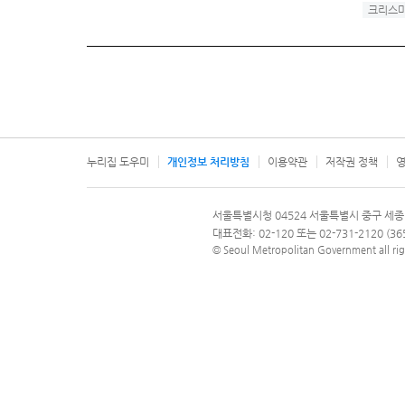
크리스
누리집 도우미
개인정보 처리방침
이용약관
저작권 정책
영
서울특별시
서울특별시청 04524 서울특별시 중구 세종
문의 전화번호 120, 120 다산콜재단
대표전화: 02-120 또는 02-731-2120 (
© Seoul Metropolitan Government all rig