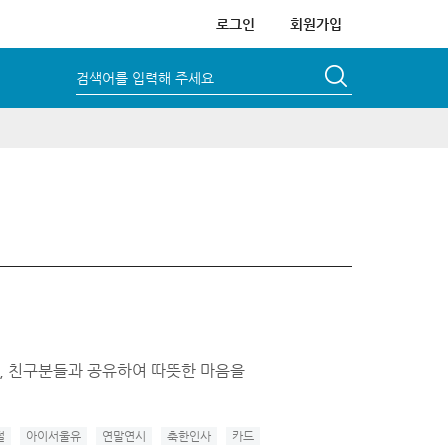
로그인
회원가입
검색어를 입력해 주세요
, 친구분들과 공유하여 따뜻한 마음을
절
아이서울유
연말연시
축한인사
카드