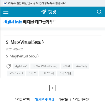
이 누리집은 대한민국 공식 전자정부 누리집입니다.
행정
digital twin
에 대한 태그클라우드
S-Map(Virtual Seoul)
2021-06-02
S-Map(Virtual Seoul)
digital twin
S-Map(Virtual Seoul)
smart
smart city
smart seoul
스마트
스마트도시
스마트서울
1
누리집 도우미
개인정보 처리방침
이용약관
누리집 바로잡기