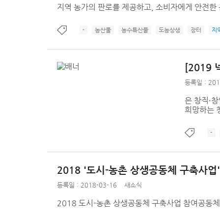
지역 농가의 판로를 제공하고, 소비자에게 안전한 
-
농산물
농수특산물
도농상생
장터
지
[2019
등록일 : 201
은 창직·
희망하는 
-
2018 '도시-농촌 상생공동체 구축사
등록일 : 2018-03-16
새소식
2018 도시-농촌 상생공동체 구축사업 참여공동체