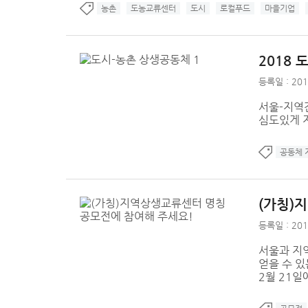
농촌
도농교류센터
도시
로컬푸드
마을기업
2018
등록일 : 201
서울-지역
심도있게 
공동체 
(가칭)
등록일 : 201
서울과 지
얻을 수 있
2월 21일에