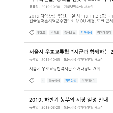
등록일 : 2019-10-30
기획행정소식
/
새소식
2019 지역상생 박람회 - 일 시 : 19.11.2.(토) ~
전국농어촌지역군수협의회 MOU 체결, 토크 콘서트,
무교로
박람회
정책홍보
지역상생
직거래장터
서울시 우호교류협력시군과 함께하는 2
등록일 : 2019-10-05
도농상생 직거래장터
/
새소식
서울시 우호교류협력시군 직거래장터 개최
-
도농상생
지역상생
직거래장터
2019. 하반기 농부의 시장 일정 안내
등록일 : 2019-08-28
도농상생 직거래장터
/
새소식