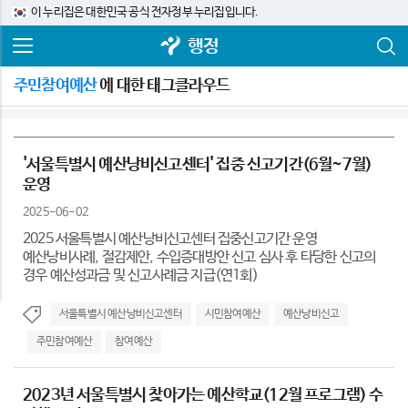
이 누리집은 대한민국 공식 전자정부 누리집입니다.
행정
주민참여예산
에 대한 태그클라우드
'서울특별시 예산낭비신고센터' 집중 신고기간(6월~7월)
운영
2025-06-02
2025 서울특별시 예산낭비신고센터 집중신고기간 운영
예산낭비사례, 절감제안, 수입증대방안 신고 심사 후 타당한 신고의
경우 예산성과금 및 신고사례금 지급(연1회)
서울특별시 예산낭비신고센터
시민참여예산
예산낭비신고
주민참여예산
참여예산
2023년 서울특별시 찾아가는 예산학교(12월 프로그램) 수