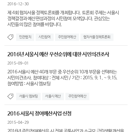
2016-12-30
제 4회 협치서울 정책토론회를 개최합니다. 토론회 주제는 서울시
정책결정과 예산편성과정의 시민참여 모색입니다. 관심있는
시민들의 많은 참여를 바랍니다.
민관협치
시민참여
주민참여예산
협치서울정책토론회
2016년 서울시 예산 우선순위에 대한 시민의견조사
2015-09-01
2016 서울시 예산 40개 부문 중 우선순위 10개 부문을 선택하는
시민의견조사. 참여대상 : 전체 시민 / 기간 : 2015. 9. 1. ~ 9.15.
참여방법 : 서울시 엠보팅
서울시 엠보팅
서울시 예산
주민참여예산
2016 서울시 참여예산사업 신청
2015-04-29
2016년 주민참여예산은 시 전체 공통사업과 소규모 근린생활개선을