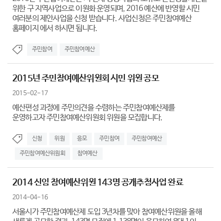
위한 구 지역사업으로 이원화 운영되며, 2016 예산에 반영할 시민
여러분의 제안사업을 신청 받습니다. 사업신청은 주민참여예산
홈페이지 에서 하시면 됩니다.
주민참여
주민참여예산
2015년 주민참여예산위원회 시민 위원 공모
2015-02-17
예산편성 과정에 주민의견을 수렴하는 주민참여예산제를
운영하고자 주민참여예산위원회 위원을 모집합니다.
신청
위원
응모
주민참여
주민참여예산
주민참여예산위원회
참여예산
2014 신임 참여예산위원 143명 공개추첨사업 완료
2014-04-16
서울시가 주민참여예산제 도입 3년차를 맞아 참여예산위원을 올해