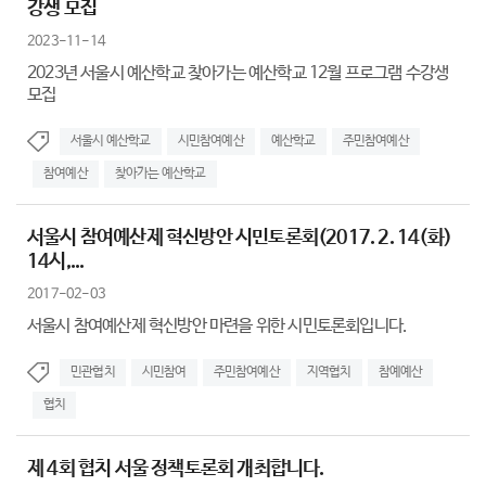
강생 모집
2023-11-14
2023년 서울시 예산학교 찾아가는 예산학교 12월 프로그램 수강생
모집
서울시 예산학교
시민참여예산
예산학교
주민참여예산
참여예산
찾아가는 예산학교
서울시 참여예산제 혁신방안 시민토론회(2017. 2. 14(화)
14시,...
2017-02-03
서울시 참여예산제 혁신방안 마련을 위한 시민토론회입니다.
민관협치
시민참여
주민참여예산
지역협치
참예예산
협치
제 4회 협치 서울 정책토론회 개최합니다.