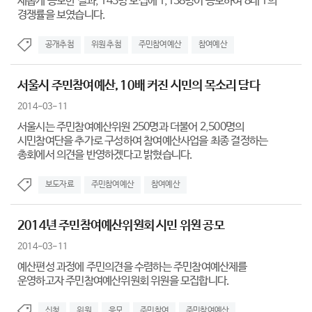
새롭게 공모한 결과, 143명 모집에 1,138명이 응모하여 8대 1의
경쟁률을 보였습니다.
공개추첨
위원 추첨
주민참여예산
참여예산
서울시 주민참여예산, 10배 커진 시민의 목소리 담다
2014-03-11
서울시는 주민참여예산위원 250명과 더불어 2,500명의
시민참여단을 추가로 구성하여 참여예산사업을 최종 결정하는
총회에서 의견을 반영하겠다고 밝혔습니다.
보도자료
주민참여예산
참여예산
2014년 주민참여예산위원회 시민 위원 공모
2014-03-11
예산편성 과정에 주민의견을 수렴하는 주민참여예산제를
운영하고자 주민참여예산위원회 위원을 모집합니다.
신청
위원
응모
주민참여
주민참여예산