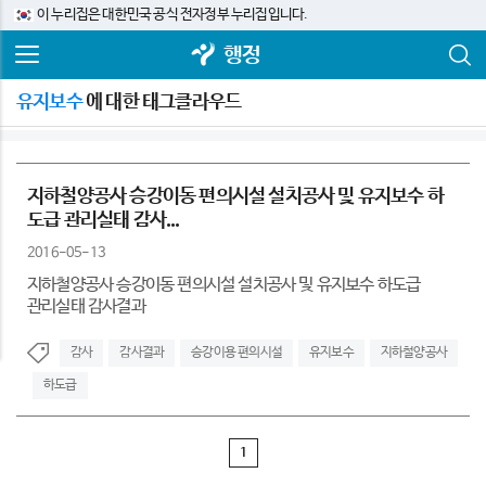
이 누리집은 대한민국 공식 전자정부 누리집입니다.
행정
유지보수
에 대한 태그클라우드
지하철양공사 승강이동 편의시설 설치공사 및 유지보수 하
도급 관리실태 감사...
2016-05-13
지하철양공사 승강이동 편의시설 설치공사 및 유지보수 하도급
관리실태 감사결과
감사
감사결과
승강이용 편의시설
유지보수
지하철양공사
하도급
1