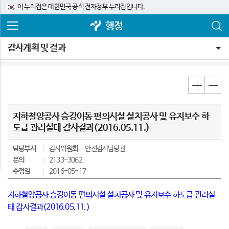
이 누리집은 대한민국 공식 전자정부 누리집입니다.
행정
감사계획 및 결과
지하철양공사 승강이동 편의시설 설치공사 및 유지보수 하
도급 관리실태 감사결과(2016.05.11.)
담당부서
감사위원회
안전감사담당관
문의
2133-3062
수정일
2016-05-17
지하철양공사 승강이동 편의시설 설치공사 및 유지보수 하도급 관리실
태 감사결과(2016.05.11.)