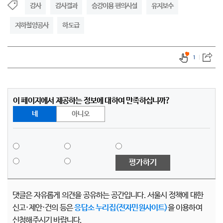
감사
감사결과
승강이용 편의시설
유지보수
지하철양공사
하도급
1
이 페이지에서 제공하는 정보에 대하여 만족하십니까?
네
아니오
평가하기
댓글은 자유롭게 의견을 공유하는 공간입니다. 서울시 정책에 대한
신고·제안·건의 등은
응답소 누리집(전자민원사이트)
을 이용하여
신청해주시기 바랍니다.