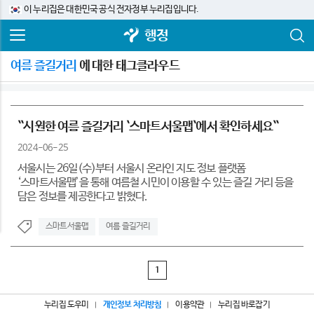
이 누리집은 대한민국 공식 전자정부 누리집입니다.
행정
여름 즐길거리
에 대한 태그클라우드
``시원한 여름 즐길거리 `스마트서울맵`에서 확인하세요``
2024-06-25
서울시는 26일(수)부터 서울시 온라인 지도 정보 플랫폼
‘스마트서울맵’을 통해 여름철 시민이 이용할 수 있는 즐길 거리 등을
담은 정보를 제공한다고 밝혔다.
스마트서울맵
여름 즐길거리
1
누리집 도우미
개인정보 처리방침
이용약관
누리집 바로잡기