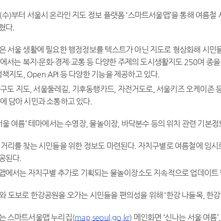
(수)부터 서울시 온라인 지도 정보 플랫폼 ‘스마트서울맵’을 통해 여름철 
혔다.
’은 서울 생활에 필요한 행정정보를 텍스트가 아닌 지도로 형상화해 시민
에서는 복지·문화·경제·교통 등 다양한 주제의 도시생활지도 250여 종을
책지도, Open API 등 다양한 기능을 제공하고 있다.
구도 지도, 서울둘레길, 기후동행카드, 자전거도로, 서울키즈 오케이존 
 담아 시민과 소통하고 있다.
 서울 여름’ 테마에서는 수영장, 물놀이장, 바닥분수 등의 위치 관련 기본
길 거리를 찾는 시민들을 위한 정보도 마련된다. 자치구별로 여름철에 임시
공된다.
맵에서는 자치구별 추가로 기획되는 물놀이장소도 지속적으로 업데이트 
와 도보로 한강공원을 오가는 시민들을 편의성을 위해 ‘한강 나들목, 한강 승
보는 스마트서울맵 누리집(
map.seoul.go.kr
) 메인화면 ‘신나는 서울 여름’