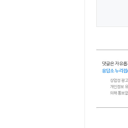
댓글은 자유롭
응답소 누리집
상업성 광고
개인정보 유
의해 통보없