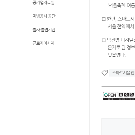
공기업자료실
‘서울축제 여름
지방공사·공단
□ 한편, 스마트
서울 전역에서 
출자·출연기관
□ 박진영 디지털정
근로자이사제
문자로 된 정보
덧붙였다.
스마트서울맵