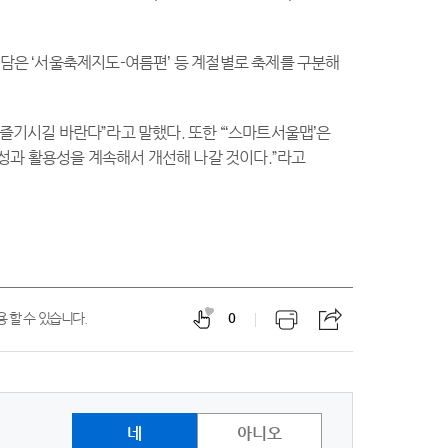
 담은 ‘서울축제지도-여름편’ 등 계절별로 축제를 구분해
즐기시길 바란다”라고 말했다. 또한 “‘스마트서울맵’은
성과 활용성을 계속해서 개선해 나갈 것이다.”라고
 할 수 있습니다.
0
네
아니오