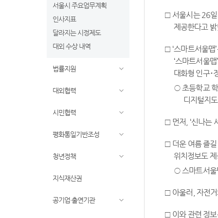
서울시 주요업무계획
□ 서울시는 26일
인사지표
제공한다고 밝
달라지는 시정제도
대외 수상 내역
□ ‘스마트서울맵
‘스마트서울맵’
법률지원
대화형 인구･정
○ 초등학교 학
대외협력
디지털지도에
시민협력
□ 먼저, ‘신나는
평화통일기반조성
□ 더운 여름 즐
위치정보도 제
청년정책
○ 스마트서울
지식재산권
□ 아울러, 자전거
공기업·출연기관
□ 이와 관련 정