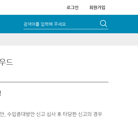
로그인
회원가입
검색어를 입력해 주세요
라우드
영
, 수입증대방안 신고 심사 후 타당한 신고의 경우