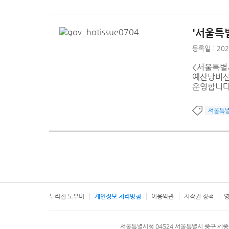
'서울특
등록일 : 202
<서울특별
예산낭비신
운영합니다
서울특
누리집 도우미
개인정보 처리방침
이용약관
저작권 정책
영
서울특별시
서울특별시청 04524 서울특별시 중구 세종