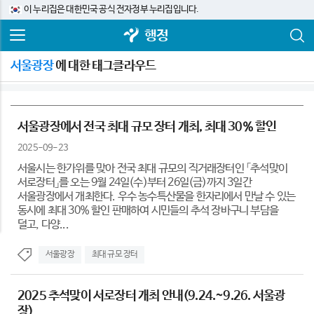
이 누리집은 대한민국 공식 전자정부 누리집입니다.
행정
서울광장
에 대한 태그클라우드
서울광장에서 전국 최대 규모 장터 개최, 최대 30％ 할인
2025-09-23
서울시는 한가위를 맞아 전국 최대 규모의 직거래장터인 「추석맞이
서로장터」를 오는 9월 24일(수)부터 26일(금)까지 3일간
서울광장에서 개최한다. 우수 농수특산물을 한자리에서 만날 수 있는
동시에 최대 30% 할인 판매하여 시민들의 추석 장바구니 부담을
덜고, 다양...
서울광장
최대 규모 장터
2025 추석맞이 서로장터 개최 안내(9.24.~9.26. 서울광
장)