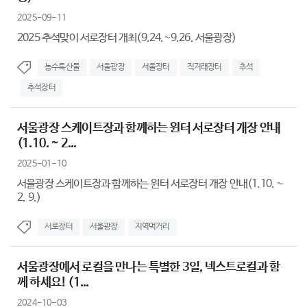
2025-09-11
2025 추석맞이 서로장터 개최(9.24.~9.26. 서울광장)
농수특산물
서울광장
서울장터
직거래장터
추석
추석장터
서울광장 스케이트장과 함께하는 윈터 서로장터 개장 안내
(1.10. ~ 2...
2025-01-10
서울광장 스케이트장과 함께하는 윈터 서로장터 개장 안내(1.10. ~
2. 9.)
서로장터
서울광장
지역먹거리
서울광장에서 로컬을 만나는 특별한 3일, 넥스트로컬과 함
께 하세요! (1...
2024-10-03