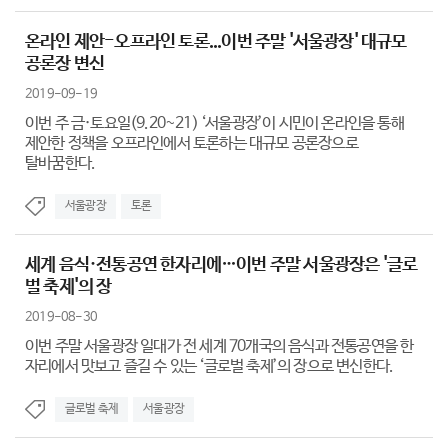
온라인 제안-오프라인 토론...이번 주말 '서울광장' 대규모
공론장 변신
2019-09-19
이번 주 금·토요일(9.20~21) ‘서울광장’이 시민이 온라인을 통해
제안한 정책을 오프라인에서 토론하는 대규모 공론장으로
탈바꿈한다.
서울광장
토론
세계 음식·전통공연 한자리에…이번 주말 서울광장은 '글로
벌 축제'의 장
2019-08-30
이번 주말 서울광장 일대가 전 세계 70개국의 음식과 전통공연을 한
자리에서 맛보고 즐길 수 있는 ‘글로벌 축제’의 장으로 변신한다.
글로벌 축제
서울광장