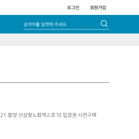
로그인
회원가입
검색어를 입력해 주세요
021 함양 산삼항노화엑스포’의 입장권 사전구매