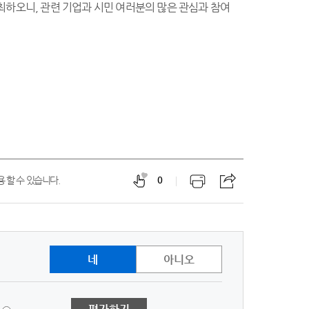
최하오니, 관련 기업과 시민 여러분의 많은 관심과 참여
 할 수 있습니다.
0
네
아니오
1