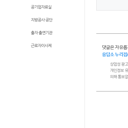
공기업자료실
지방공사·공단
출자·출연기관
근로자이사제
댓글은 자유롭
응답소 누리집
상업성 광고
개인정보 유
의해 통보없