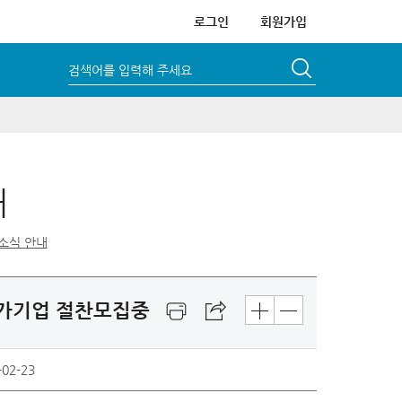
로그인
회원가입
검색어를 입력해 주세요
내
소식 안내
_참가기업 절찬모집중
-02-23