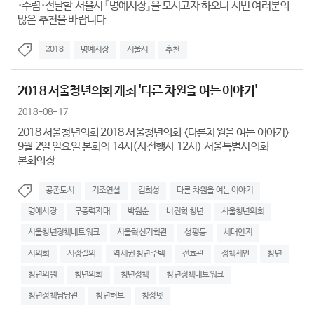
·수렴·전달할 서울시 『명예시장』을 모시고자 하오니 시민 여러분의
많은 추천을 바랍니다
2018
명예시장
서울시
추천
2018 서울청년의회 개최 '다른 차원을 여는 이야기'
2018-08-17
2018 서울청년의회 2018 서울청년의회 <다른차원을 여는 이야기>
9월 2일 일요일 본회의 14시(사전행사 12시) 서울특별시의회
본회의장
공존도시
기조연설
김희성
다른 차원을 여는 이야기
명예시장
무중력지대
박원순
비진학 청년
서울청년의회
서울청년정책네트워크
서울혁신기획관
성평등
세대인지
시의회
시정질의
역세권 청년주택
전효관
정책제안
청년
청년의원
청년의회
청년정책
청년정책네트워크
청년정책담당관
청년허브
청정넷