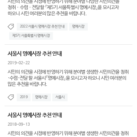
시민의 의견을 시정에 반영하기 위해 분야별 다양한 시민의견을
청취ㆍ수렴ㆍ전달할 『제5기 서울특별시 명예시장』을 모시고자
하오니 시민 여러분의 많은 추천을 바랍니다.
2022 서울시 명예시장 추천 안내
명예시장
제5기 서을툭별시 명예시장
서울시 명예시장 추천 안내
2019-02-22
시민의 의견을 시정에 반영하기 위해 분야별 생생한 시민의견을 청취
·수렴·전달 할 서울시『명예시장』을 모시고자 하오니 시민 여러분의
많은 추천을 바랍니다.
2019
명예시장
서울시
서울시 명예시장 추천 안내
2018-09-13
시민의 의견을 시정에 반영하기 위해 분야별 생생한 시민의견을 청취