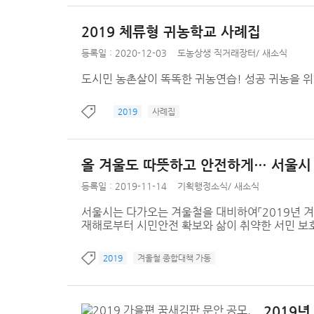
2019 체류형 귀농학교 사례집
등록일 : 2020-12-03
도농상생 직거래장터
/
새소식
도시민 농촌살이 똑똑한 귀농연습! 성공 귀농을 
2019
사례집
올 겨울도 따뜻하고 안전하게… 서울시 
등록일 : 2019-11-14
기획행정소식
/
새소식
서울시는 다가오는 겨울철을 대비하여「2019년 겨울
재해로부터 시민안전 확보와 삶이 취약한 서민 보
2019
겨울철 종합대책 가동
2019