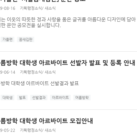
9-08-16
기획행정소식
/
새소식
는 이웃의 따뜻한 정과 사랑을 품은 글귀를 아름다운 디자인에 담아 
판 문안 공모전을 실시합니다.
가을편
꿈새김판
 여름방학 대학생 아르바이트 선발자 발표 및 등록 안내
9-06-14
기획행정소식
/
새소식
여름방학 대학생 아르바이트 선발결과 발표
대학생
발표
선발결과
아르바이트
여름방학
 여름방학 대학생 아르바이트 모집안내
9-05-22
기획행정소식
/
새소식