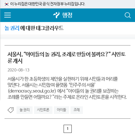
이 누리집은 대한민국 공식 전자정부 누리집입니다.
행정
놀 권리
에 대한 태그클라우드
서울시, “아이들의 놀 권리, 조례로 만들어 볼까요?” 시민토
론 개시
2020-08-13
서울시가 한 초등학생의 제안을 실현하기 위해 시민들과 머리를
맞댄다. 서울시는 시민참여 플랫폼 ‘민주주의 서울’
(democracy.seoul.go.kr) 에서 “아이들의 놀 권리를 보장하는
조례를 만들면 어떨까요?”라는 주제로 온라인 시민토론을 시작한다.
놀 권리
시민토론
아이들
조례
1