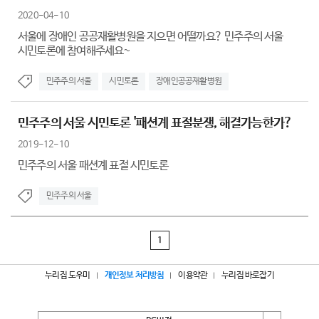
2020-04-10
서울에 장애인 공공재활병원을 지으면 어떨까요? 민주주의 서울
시민토론에 참여해주세요~
민주주의 서울
시민토론
장애인공공재활병원
민주주의 서울 시민토론 '패션계 표절분쟁, 해결가능한가?
2019-12-10
민주주의 서울 패션계 표절 시민토론
민주주의 서울
1
누리집 도우미
개인정보 처리방침
이용약관
누리집 바로잡기