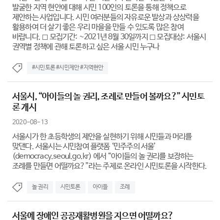
발굴한 지역 현안에 대해 시민 100인의 토론을 통해 정책으로
제안하는 사업입니다. 시민 여러분들의 자유로운 발상과 상상력을
활용하여 더 살기 좋은 우리 마을을 만들 수 있도록 많은 참여
바랍니다. ◻ 모집기간: ~2021년 8월 30일까지 ◻ 모집대상: 서울시
권역별 정책에 관해 토론하고 싶은 서울 시민 누구나
#시민토론 #시민제안 #지역현안
서울시, “아이들의 놀 권리, 조례로 만들어 볼까요?” 시민토
론 개시
2020-08-13
서울시가 한 초등학생의 제안을 실현하기 위해 시민들과 머리를
맞댄다. 서울시는 시민참여 플랫폼 ‘민주주의 서울’
(democracy.seoul.go.kr) 에서 “아이들의 놀 권리를 보장하는
조례를 만들면 어떨까요?”라는 주제로 온라인 시민토론을 시작한다.
놀 권리
시민토론
아이들
조례
서울에 장애인 공공재활병원을 지으면 어떨까요?