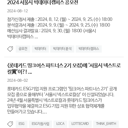
2024 서울시 빅데이터캠퍼스 공모전
2024-08-12
참가신청서 제출 : 2024. 8. 12.(월) ~ 2024. 9. 25.(수) 18:00
분석결과서 제출 : 2024. 9. 9.(월) ~ 2024. 9. 25.(수) 18:00
예선심사 결과발표 : 2024. 9. 30.(월) 18:00 (서울시
빅데이터캠퍼스 ...
공모전
빅데이터
빅데이터 분석
빅데이터캠퍼스
<롯데카드 띵크어스 파트너스 2기 모집>에 '서울시 넥스트로
컬賞'이?! ...
2024-08-02
롯데카드 ESG기업 지원 프로그램인 ‘띵크어스 파트너스 2기’ 공개
모집 중으로 올해부터 ‘서울시 넥스트로컬상’ 이 신설되었습니다.
24년 4월 서울특별시 넥스트로컬과 롯데카드 띵크어스가
업무협약을 체결하고 ESG 기업 지원 위한 상호 협력체계를
만들어가고 있습니다....
ESG
ESG지원사업
LOCA
LOTTECARD
THINK_EARTH