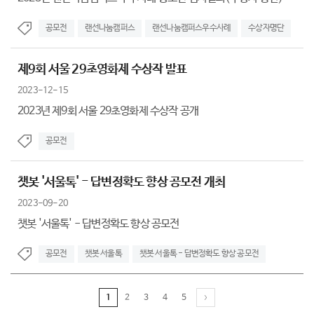
공모전
랜선나눔캠퍼스
랜선나눔캠퍼스우수사례
수상자명단
제9회 서울 29초영화제 수상작 발표
2023-12-15
2023년 제9회 서울 29초영화제 수상작 공개
공모전
챗봇 '서울톡' - 답변정확도 향상 공모전 개최
2023-09-20
챗봇 '서울톡' - 답변정확도 향상 공모전
공모전
챗봇 서울톡
챗봇 서울톡 - 답변정확도 향상 공모전
1
2
3
4
5