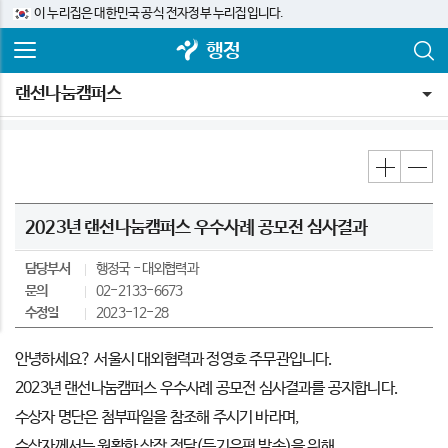
이 누리집은 대한민국 공식 전자정부 누리집입니다.
행정
랜선나눔캠퍼스
2023년 랜선나눔캠퍼스 우수사례 공모전 심사결과
담당부서
행정국
대외협력과
문의
02-2133-6673
수정일
2023-12-28
안녕하세요? 서울시 대외협력과 정영호 주무관입니다.
2023년 랜선나눔캠퍼스 우수사례 공모전 심사결과를 공지합니다.
수상자 명단은 첨부파일을 참조해 주시기 바라며,
수상자께서는 원활한 상장 전달(등기우편 발송)을 위해