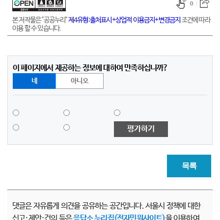
0
본 저작물은 "공공누리"
제4유형:출처표시+상업적 이용금지+변경금지
조건에 따라
이용 할 수 있습니다.
이 페이지에서 제공하는 정보에 대하여 만족하십니까?
네
아니오
평가하기
목록
댓글은 자유롭게 의견을 공유하는 공간입니다. 서울시 정책에 대한
신고·제안·건의 등은
응답소 누리집(전자민원사이트)
을 이용하여