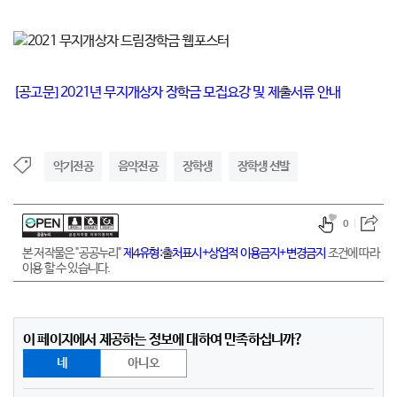
[공고문] 2021년 무지개상자 장학금 모집요강 및 제출서류 안내
악기전공
음악전공
장학생
장학생 선발
0
본 저작물은 "공공누리"
제4유형:출처표시+상업적 이용금지+변경금지
조건에 따라
이용 할 수 있습니다.
이 페이지에서 제공하는 정보에 대하여 만족하십니까?
네
아니오