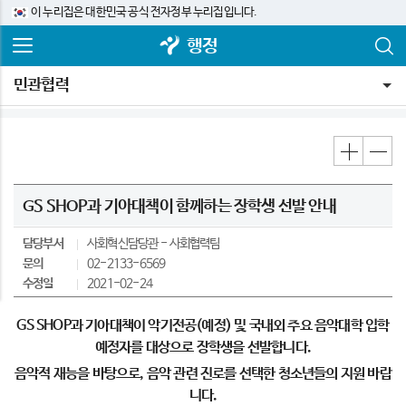
이 누리집은 대한민국 공식 전자정부 누리집입니다.
행정
민관협력
GS SHOP과 기아대책이 함께하는 장학생 선발 안내
담당부서
사회혁신담당관
사회협력팀
문의
02-2133-6569
수정일
2021-02-24
GS SHOP과 기아대책이 악기전공(예정) 및 국내외 주요 음악대학 입학
예정자를 대상으로 장학생을 선발합니다.
음악적 재능을 바탕으로, 음악 관련 진로를 선택한 청소년들의 지원 바랍
니다.