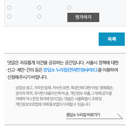
평가하기
목록
댓글은 자유롭게 의견을 공유하는 공간입니다. 서울시 정책에 대한
신고·제안·건의 등은
응답소 누리집(전자민원사이트)
을 이용하여
신청해주시기 바랍니다.
상업성 광고, 저작권 침해, 저속한 표현, 특정인에 대한 비방, 명예훼손,
정치적 목적, 유사한 내용의 반복적 글, 개인정보 유출,그 밖에 공익을
저해하거나 운영 취지에 맞지 않는 댓글은 서울특별시 조례 및
개인정보보호법에 의해 통보없이 삭제될 수 있습니다.
응답소 누리집 바로가기