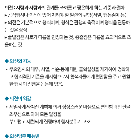
의전 : 사람과 사람과의 관계를 조화롭고 평온하게 하는 기준과 절차
▸ 공식행사나 의식에 있어 지켜야 할 일련의 규범(서열, 행동절차 등)
▸ 의전은 기본적으로 형식이며, 형식은 관행의 축적이며 형식을 관통하
는 것은 상식
▸ 출발점은 서로가 다름을 인정하는 것, 종결점은 다름을 효과적으로 조
율하는 것
◆ 의전의 기능
주요인사의 대우, 서열, 식순 등에 대한 불확실성을 제거하여 명확하
고 합리적인 기준을 제시함으로서 참석자들에게 편안함을 주고 원활
한 행사의 진행을 돕는데 있음.
◆ 의전의 역할
세밀하게 짜여진 계획에 의거 정성스러운 마음으로 편안함과 안전을
최우선으로 하여 모든 일정을
부드럽고 세련되게 진행하여 행사분위기 고조
◆ 의전업무 매뉴얼