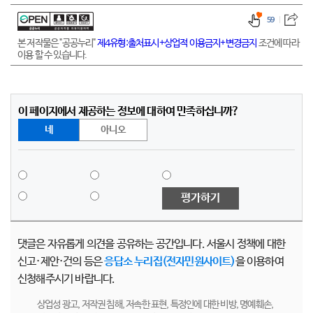
59
본 저작물은 "공공누리"
제4유형:출처표시+상업적 이용금지+변경금지
조건에 따라
이용 할 수 있습니다.
이 페이지에서 제공하는 정보에 대하여 만족하십니까?
네
아니오
평가하기
댓글은 자유롭게 의견을 공유하는 공간입니다. 서울시 정책에 대한
신고·제안·건의 등은
응답소 누리집(전자민원사이트)
을 이용하여
신청해주시기 바랍니다.
상업성 광고, 저작권 침해, 저속한 표현, 특정인에 대한 비방, 명예훼손,