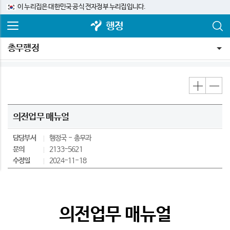
이 누리집은 대한민국 공식 전자정부 누리집입니다.
행정
총무행정
의전업무 매뉴얼
담당부서
행정국
총무과
문의
2133-5621
수정일
2024-11-18
의전업무 매뉴얼