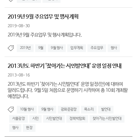
2019년 9월 주요업무 및 행사계획
2019-08-30
2019년 9월 주요업무 및 행사계획입니다.
2019년
9월
9월 행사
업무계획
주요업무
행사
2013년도 하반기 '찾아가는 시민발언대' 운영 일정 안내
2013-08-16
2013년도 하반기 '찾아가는 시민발언대' 운영 일정(안)에 대하여
알려드립니다. 9월 5일 처음으로 운영하기 시작하여 총 10회 개최할
예정입니다.
10월 행사
9월 행사
광화문광장
목소리
발언대
서울광장
시민
시민발언대
정책박람회
찾아가는 시민발언대
행사
현장