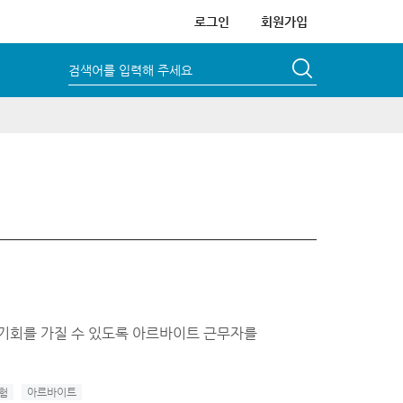
로그인
회원가입
검색어를 입력해 주세요
기회를 가질 수 있도록 아르바이트 근무자를
험
아르바이트