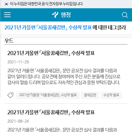
이 누리집은 대한민국 공식 전자정부 누리집입니다.
행정
2021년 가을편 「서울꿈새김판」 수상작 발표
에 대한 태그클라
우드
2021년 겨울편 「서울꿈새김판」 수상작 발표
2021-11-29
2021년 겨울편 「서울꿈새김판」 문안 공모전 심사 결과를 다음과
같이 알려드립니다. 공모전에 참여하여 주신 모든 분들께 진심으로
감사의 말씀 드리며 앞으로도 지속적인 관심과 응원 부탁드립니다.
2021년 가을편 「서울꿈새김판」 수상작 발표
꿈새김판
수상작 발표
2021년 가을편 「서울꿈새김판」 수상작 발표
2021-08-24
2021년 가을편 「서울꿈새김판」 문안 공모전 심사 결과를 다음과