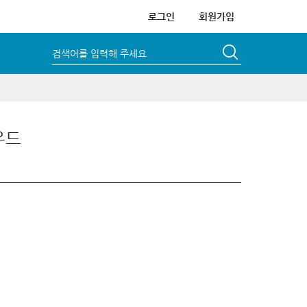
로그인
회원가입
검색어를 입력해 주세요
우드