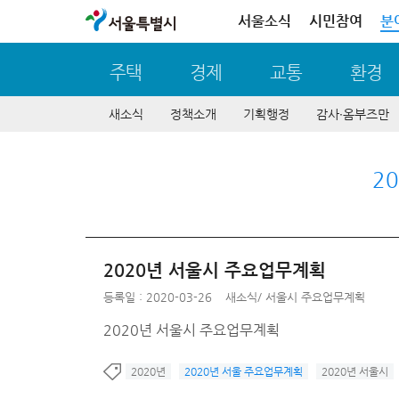
서울특별시
서울소식
시민참여
분
주택
경제
교통
환경
새소식
정책소개
기획행정
감사∙옴부즈만
2
2020년 서울시 주요업무계획
등록일 : 2020-03-26
새소식
/
서울시 주요업무계획
2020년 서울시 주요업무계획
2020년
2020년 서울 주요업무계획
2020년 서울시