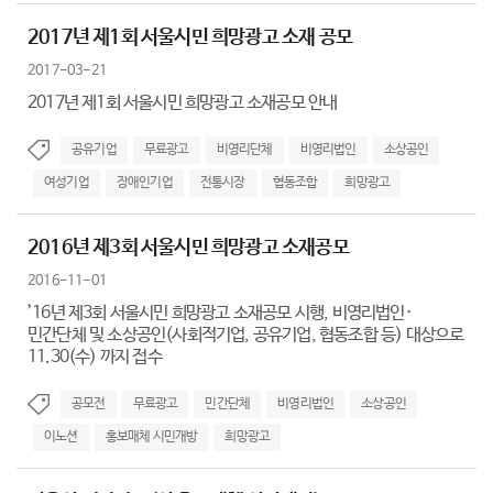
2017년 제1회 서울시민 희망광고 소재 공모
2017-03-21
2017년 제1회 서울시민 희망광고 소재공모 안내
공유기업
무료광고
비영리단체
비영리법인
소상공인
여성기업
장애인기업
전통시장
협동조합
희망광고
2016년 제3회 서울시민 희망광고 소재공모
2016-11-01
’16년 제3회 서울시민 희망광고 소재공모 시행, 비영리법인·
민간단체 및 소상공인(사회적기업, 공유기업, 협동조합 등) 대상으로
11.30(수) 까지 접수
공모전
무료광고
민간단체
비영리법인
소상공인
이노션
홍보매체 시민개방
희망광고