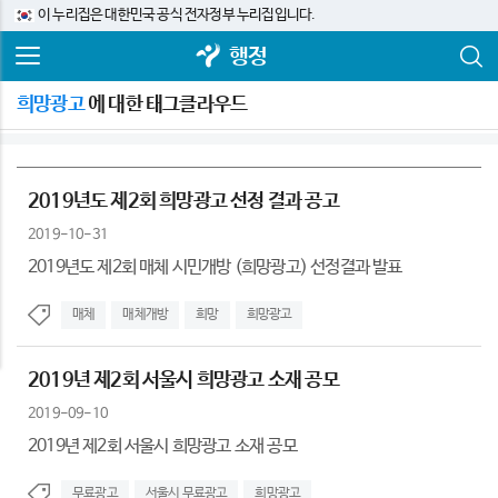
이 누리집은 대한민국 공식 전자정부 누리집입니다.
행정
희망광고
에 대한 태그클라우드
2019년도 제2회 희망광고 선정 결과 공고
2019-10-31
2019년도 제2회 매체 시민개방 (희망광고) 선정결과 발표
매체
매체개방
희망
희망광고
2019년 제2회 서울시 희망광고 소재 공모
2019-09-10
2019년 제2회 서울시 희망광고 소재 공모
무료광고
서울시 무료광고
희망광고